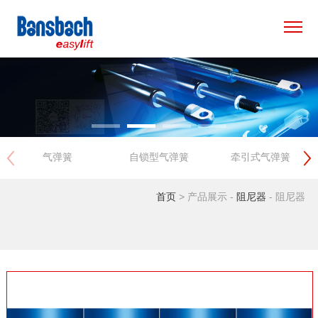
×
首页
产品中心
气弹簧
自锁型气弹簧
牵引式气弹簧
应用领域
首页
> 产品展示 -
阻尼器
- 阻尼器
专用方案
新闻资讯
关于我们