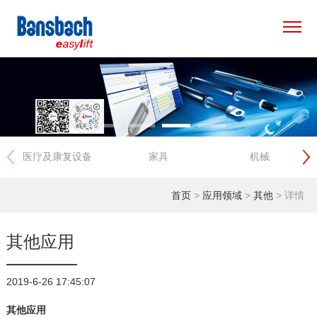
×
首页
产品中心
医疗及康复设备
家具
机械
应用领域
首页
>
应用领域
>
其他
> 详情
专用方案
新闻资讯
其他应用
关于我们
2019-6-26 17:45:07
其他应用