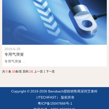
2019-6-25
专用气弹簧
专用气弹簧 ...
共
5
条
10
条/页 页码
1
/
1
上一页
1
下一页
Copyright © 2019-2026
Bansbach授权销售商深圳艾泰科
（ITECHFAST）
版权所有
粤ICP备15047666号-1