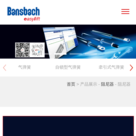
×
首页
产品中心
气弹簧
自锁型气弹簧
牵引式气弹簧
应用领域
首页
> 产品展示 -
阻尼器
- 阻尼器
专用方案
新闻资讯
关于我们