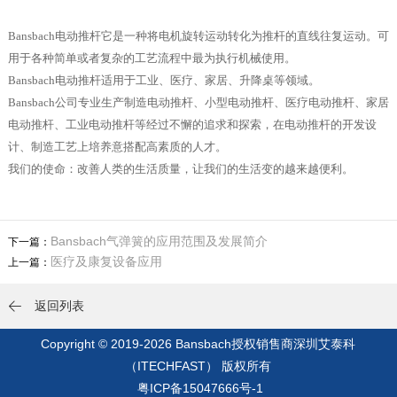
联系我们
Bansbach电动推杆它是一种将电机旋转运动转化为推杆的直线往复运动。可
用于各种简单或者复杂的工艺流程中最为执行机械使用。
Bansbach电动推杆适用于工业、医疗、家居、升降桌等领域。
Bansbach公司专业生产制造电动推杆、小型电动推杆、医疗电动推杆、家居
电动推杆、工业电动推杆等经过不懈的追求和探索，在电动推杆的开发设
计、制造工艺上培养意搭配高素质的人才。
我们的使命：改善人类的生活质量，让我们的生活变的越来越便利。
Bansbach气弹簧的应用范围及发展简介
下一篇：
医疗及康复设备应用
上一篇：
返回列表

Copyright © 2019-2026
Bansbach授权销售商深圳艾泰科
（ITECHFAST）
版权所有
粤ICP备15047666号-1