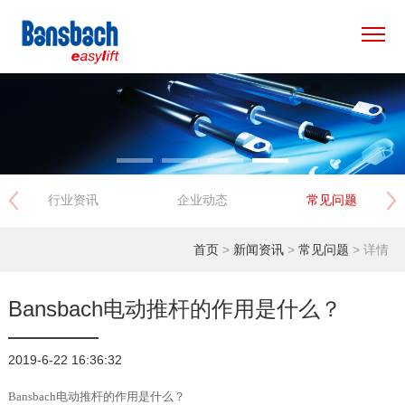
×
首页
产品中心
行业资讯
企业动态
常见问题
应用领域
首页
>
新闻资讯
>
常见问题
> 详情
专用方案
新闻资讯
Bansbach电动推杆的作用是什么？
关于我们
2019-6-22 16:36:32
Bansbach电动推杆的作用是什么？